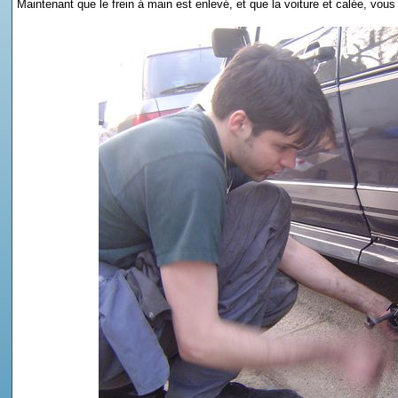
Maintenant que le frein à main est enlevé, et que la voiture et calée, vous 