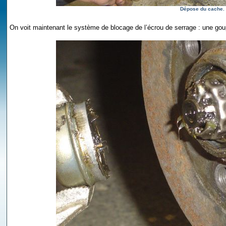
Dépose du cache.
On voit maintenant le système de blocage de l’écrou de serrage : une goup