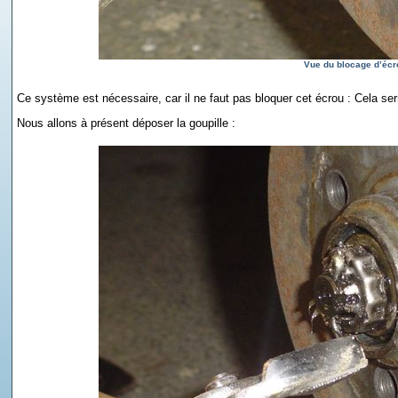
Vue du blocage d’écr
Ce système est nécessaire, car il ne faut pas bloquer cet écrou : Cela ser
Nous allons à présent déposer la goupille :