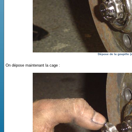
Dépose de la goupille (s
On dépose maintenant la cage :