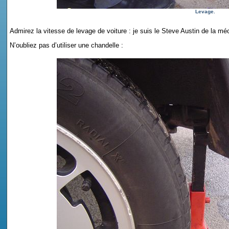
Levage.
Admirez la vitesse de levage de voiture : je suis le Steve Austin de la méc
N’oubliez pas d’utiliser une chandelle :