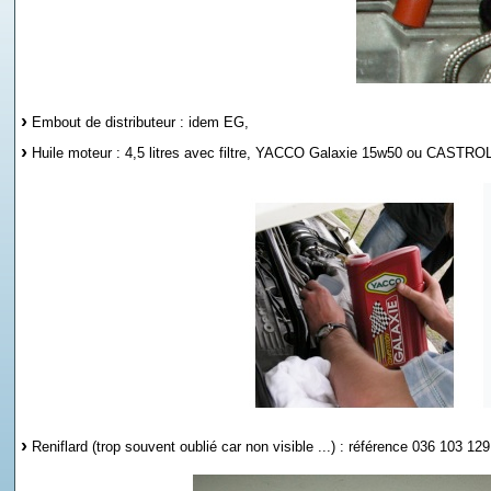
Embout de distributeur : idem EG,
Huile moteur : 4,5 litres avec filtre, YACCO Galaxie 15w50 ou CASTR
Reniflard (trop souvent oublié car non visible ...) : référence 036 103 129