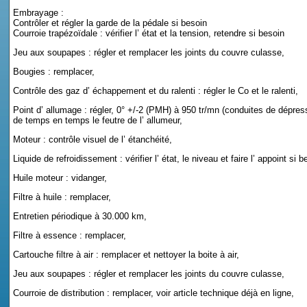
Embrayage :
Contrôler et régler la garde de la pédale si besoin
Courroie trapézoïdale : vérifier l’ état et la tension, retendre si besoin
Jeu aux soupapes : régler et remplacer les joints du couvre culasse,
Bougies : remplacer,
Contrôle des gaz d’ échappement et du ralenti : régler le Co et le ralenti,
Point d’ allumage : régler, 0° +/-2 (PMH) à 950 tr/mn (conduites de dépres
de temps en temps le feutre de l’ allumeur,
Moteur : contrôle visuel de l’ étanchéité,
Liquide de refroidissement : vérifier l’ état, le niveau et faire l’ appoint si b
Huile moteur : vidanger,
Filtre à huile : remplacer,
Entretien périodique à 30.000 km,
Filtre à essence : remplacer,
Cartouche filtre à air : remplacer et nettoyer la boite à air,
Jeu aux soupapes : régler et remplacer les joints du couvre culasse,
Courroie de distribution : remplacer, voir article technique déjà en ligne,