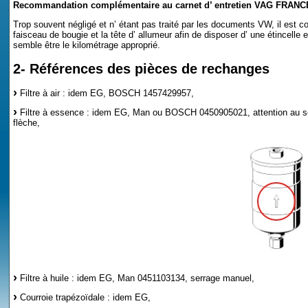
Recommandation complémentaire au carnet d’ entretien VAG FRANC
Trop souvent négligé et n’ étant pas traité par les documents VW, il est co
faisceau de bougie et la tête d’ allumeur afin de disposer d’ une étincelle 
semble être le kilométrage approprié.
2- Références des pièces de rechanges
Filtre à air : idem EG, BOSCH 1457429957,
Filtre à essence : idem EG, Man ou BOSCH 0450905021, attention au sen
flèche,
Filtre à huile : idem EG, Man 0451103134, serrage manuel,
Courroie trapézoïdale : idem EG,