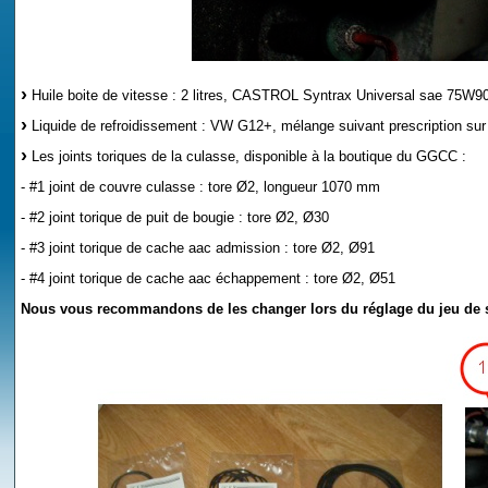
Huile boite de vitesse : 2 litres, CASTROL Syntrax Universal sae 75W90
Liquide de refroidissement : VW G12+, mélange suivant prescription sur 
Les joints toriques de la culasse, disponible à la boutique du GGCC :
- #1 joint de couvre culasse : tore Ø2, longueur 1070 mm
- #2 joint torique de puit de bougie : tore Ø2, Ø30
- #3 joint torique de cache aac admission : tore Ø2, Ø91
- #4 joint torique de cache aac échappement : tore Ø2, Ø51
Nous vous recommandons de les changer lors du réglage du jeu de