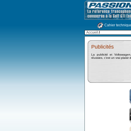
Cahier techniqu
Accueil
/
Publicités
La publicité et Volkswagen,
réussies, c’est un vrai plaisir 