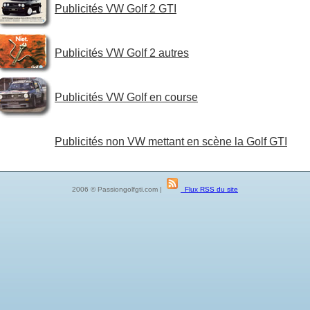
Publicités VW Golf 2 GTI
Publicités VW Golf 2 autres
Publicités VW Golf en course
Publicités non VW mettant en scène la Golf GTI
2006 © Passiongolfgti.com |
Flux RSS du site