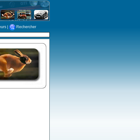
eurs
|
Rechercher