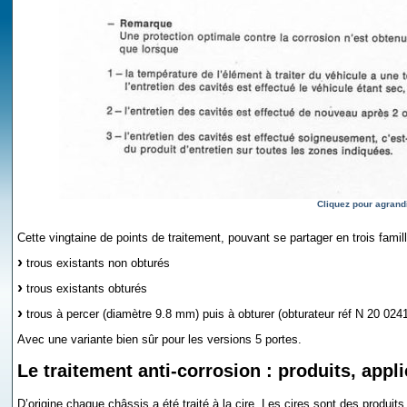
Cliquez pour agrand
Cette vingtaine de points de traitement, pouvant se partager en trois famill
trous existants non obturés
trous existants obturés
trous à percer (diamètre 9.8 mm) puis à obturer (obturateur réf N 20 0241
Avec une variante bien sûr pour les versions 5 portes.
Le traitement anti-corrosion : produits, app
D’origine chaque châssis a été traité à la cire. Les cires sont des produi