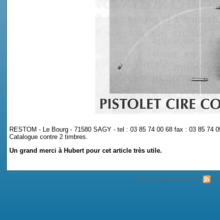
RESTOM - Le Bourg - 71580 SAGY - tel : 03 85 74 00 68 fax : 03 85 74 0
Catalogue contre 2 timbres.
Un grand merci à Hubert pour cet article très utile.
2006 © Passiongolfgti.com |
Fl